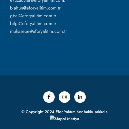
ekuzucular@eforyalitim.com.tr
b.altun@eforyalitim.com.tr
gbal@eforyalitim.com.tr
bilgi@eforyalitim.com.tr
muhasebe@eforyalitim.com.tr
© Copyright 2024 Efor Yalıtım her hakkı saklıdır.