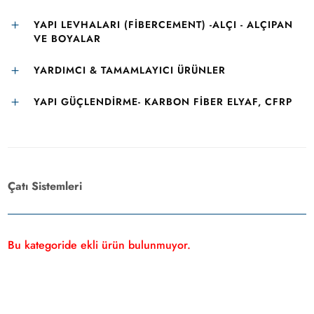
YAPI LEVHALARI (FIBERCEMENT) -ALÇI - ALÇIPAN
VE BOYALAR
YARDIMCI & TAMAMLAYICI ÜRÜNLER
YAPI GÜÇLENDIRME- KARBON FIBER ELYAF, CFRP
Çatı Sistemleri
Bu kategoride ekli ürün bulunmuyor.