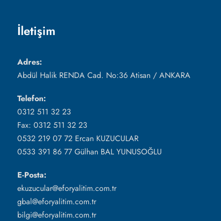
İletişim
Adres:
Abdül Halik RENDA Cad. No:36 Atisan / ANKARA
Telefon:
0312 511 32 23
Fax: 0312 511 32 23
0532 219 07 72 Ercan KUZUCULAR
0533 391 86 77 Gülhan BAL YUNUSOĞLU
E-Posta:
ekuzucular@eforyalitim.com.tr
gbal@eforyalitim.com.tr
bilgi@eforyalitim.com.tr