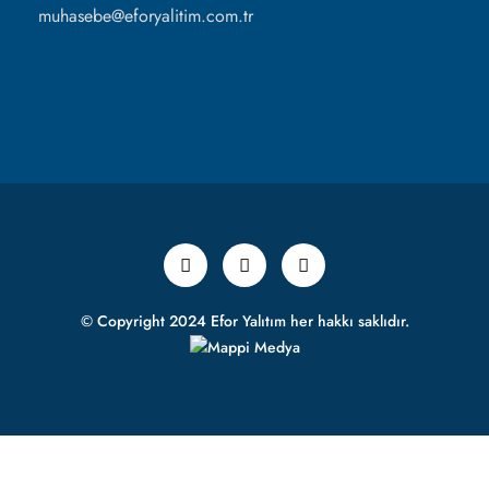
muhasebe@eforyalitim.com.tr
© Copyright 2024 Efor Yalıtım her hakkı saklıdır.