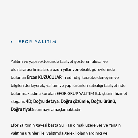
EFOR YALITIM
Yalıtım ve yapı sektöründe faaliyet gösteren ulusal ve
uluslararası firmalarda uzun yıllar yöneticilik görevlerinde
bulunan
Ercan KUZUCULAR
'ın edindiği tecrübe deneyim ve
bilgileri derleyerek, yalıtım ve yapı ürünleri satıcılığı faaliyetinde
bulunmak adına kurulan EFOR GRUP YALITIM ltd. şti.nin hizmet
sloganı;
4D; Doğru detaya, Doğru çözümle, Doğru ürünü,
Doğru fiyata
sunmayı amaçlamaktadır.
Efor Yalıtımın gayesi başta Su - Isı olmak üzere Ses ve Yangın
yalıtımı ürünleri ile, yalıtımda gerekli olan yardımcı ve