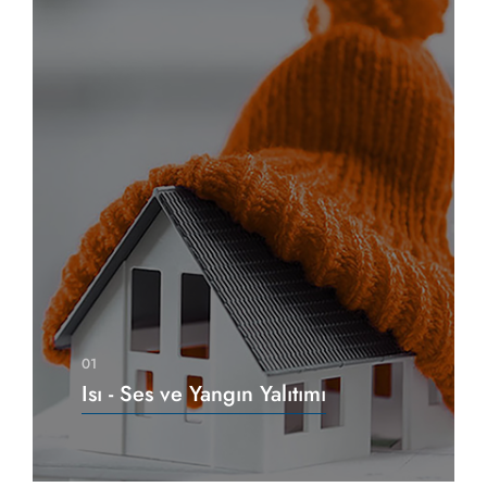
01
Isı - Ses ve Yangın Yalıtımı
Ürünleri İncele