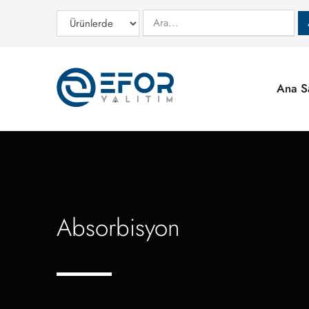
Ana S
Absorbisyon