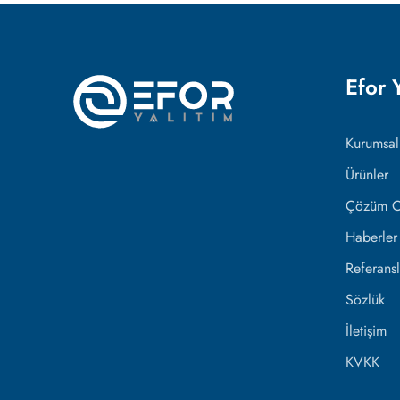
Efor 
Kurumsal
Ürünler
Çözüm Or
Haberler
Referansl
Sözlük
İletişim
KVKK