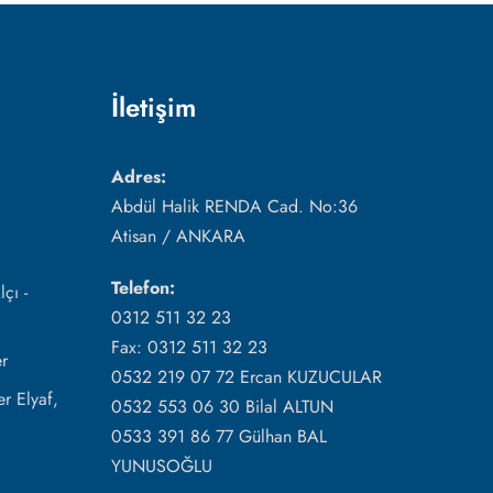
İletişim
Adres:
Abdül Halik RENDA Cad. No:36
Atisan / ANKARA
Telefon:
çı -
0312 511 32 23
Fax: 0312 511 32 23
r
0532 219 07 72 Ercan KUZUCULAR
r Elyaf,
0532 553 06 30 Bilal ALTUN
0533 391 86 77 Gülhan BAL
YUNUSOĞLU