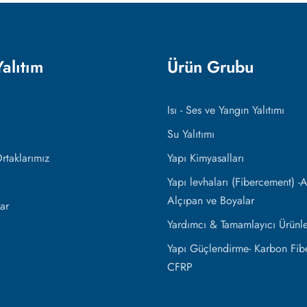
Yalıtım
Ürün Grubu
Isı - Ses ve Yangın Yalıtımı
Su Yalıtımı
taklarımız
Yapı Kimyasalları
Yapı levhaları (Fibercement) -Al
Alçıpan ve Boyalar
ar
Yardımcı & Tamamlayıcı Ürünle
Yapı Güçlendirme- Karbon Fibe
CFRP