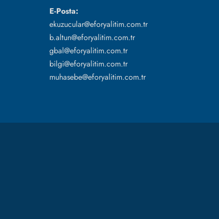
E-Posta:
ekuzucular@eforyalitim.com.tr
b.altun@eforyalitim.com.tr
gbal@eforyalitim.com.tr
bilgi@eforyalitim.com.tr
muhasebe@eforyalitim.com.tr