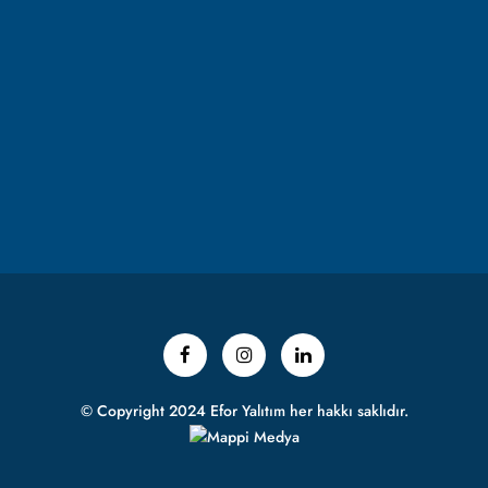
© Copyright 2024 Efor Yalıtım her hakkı saklıdır.