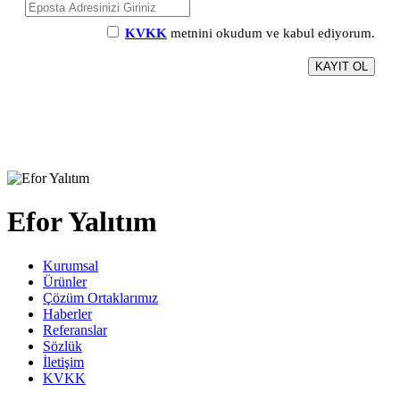
KVKK
metnini okudum ve kabul ediyorum.
Efor Yalıtım
Kurumsal
Ürünler
Çözüm Ortaklarımız
Haberler
Referanslar
Sözlük
İletişim
KVKK