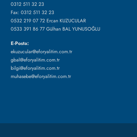
0312 511 32 23
Fax: 0312 511 32 23
0532 219 07 72 Ercan KUZUCULAR
0533 391 86 77 Gülhan BAL YUNUSOĞLU
E-Posta:
ekuzucular@eforyalitim.com.tr
gbal@eforyalitim.com.tr
bilgi@eforyalitim.com.tr
muhasebe@eforyalitim.com.tr