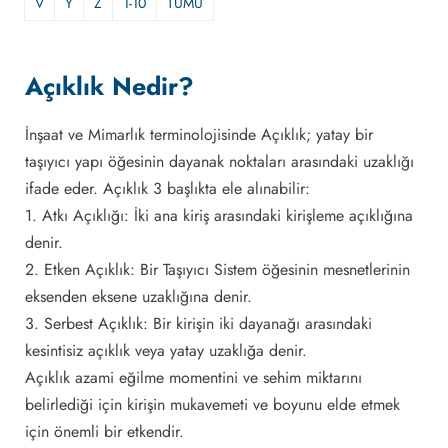
V
Y
Z
1-10
TÜMÜ
Açıklık Nedir?
İnşaat ve Mimarlık terminolojisinde Açıklık; yatay bir
taşıyıcı yapı öğesinin dayanak noktaları arasındaki uzaklığı
ifade eder. Açıklık 3 başlıkta ele alınabilir:
1. Atkı Açıklığı: İki ana kiriş arasındaki kirişleme açıklığına
denir.
2. Etken Açıklık: Bir Taşıyıcı Sistem öğesinin mesnetlerinin
eksenden eksene uzaklığına denir.
3. Serbest Açıklık: Bir kirişin iki dayanağı arasındaki
kesintisiz açıklık veya yatay uzaklığa denir.
Açıklık azami eğilme momentini ve sehim miktarını
belirlediği için kirişin mukavemeti ve boyunu elde etmek
için önemli bir etkendir.