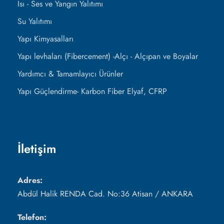
Isı - Ses ve Yangın Yalıtımı
Su Yalıtımı
Yapı Kimyasalları
Yapı levhaları (Fibercement) -Alçı - Alçıpan ve Boyalar
Yardımcı & Tamamlayıcı Ürünler
Yapı Güçlendirme- Karbon Fiber Elyaf, CFRP
İletişim
Adres:
Abdül Halik RENDA Cad. No:36 Atisan / ANKARA
Telefon: