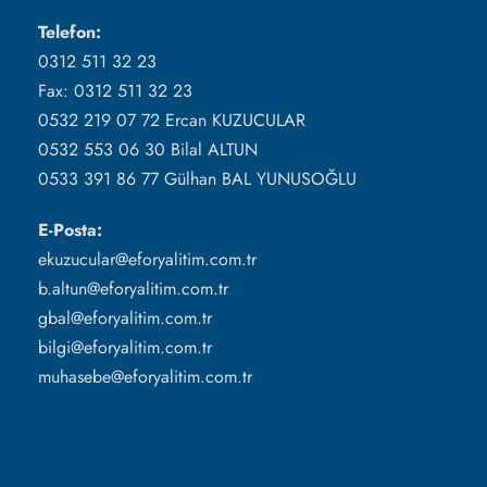
Telefon:
0312 511 32 23
Fax: 0312 511 32 23
0532 219 07 72 Ercan KUZUCULAR
0532 553 06 30 Bilal ALTUN
0533 391 86 77 Gülhan BAL YUNUSOĞLU
E-Posta:
ekuzucular@eforyalitim.com.tr
b.altun@eforyalitim.com.tr
gbal@eforyalitim.com.tr
bilgi@eforyalitim.com.tr
muhasebe@eforyalitim.com.tr