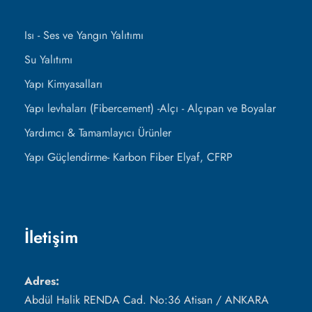
Isı - Ses ve Yangın Yalıtımı
Su Yalıtımı
Yapı Kimyasalları
Yapı levhaları (Fibercement) -Alçı - Alçıpan ve Boyalar
Yardımcı & Tamamlayıcı Ürünler
Yapı Güçlendirme- Karbon Fiber Elyaf, CFRP
İletişim
Adres:
Abdül Halik RENDA Cad. No:36 Atisan / ANKARA