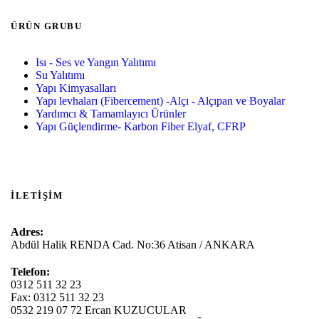
ÜRÜN GRUBU
Isı - Ses ve Yangın Yalıtımı
Su Yalıtımı
Yapı Kimyasalları
Yapı levhaları (Fibercement) -Alçı - Alçıpan ve Boyalar
Yardımcı & Tamamlayıcı Ürünler
Yapı Güçlendirme- Karbon Fiber Elyaf, CFRP
İLETIŞIM
Adres:
Abdül Halik RENDA Cad. No:36 Atisan / ANKARA
Telefon:
0312 511 32 23
Fax: 0312 511 32 23
0532 219 07 72 Ercan KUZUCULAR