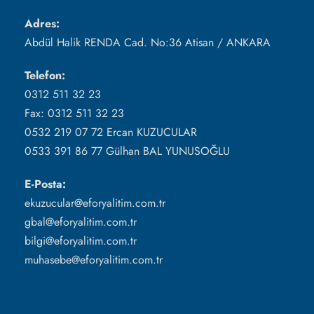
Adres:
Abdül Halik RENDA Cad. No:36 Atisan / ANKARA
Telefon:
0312 511 32 23
Fax: 0312 511 32 23
0532 219 07 72 Ercan KUZUCULAR
0533 391 86 77 Gülhan BAL YUNUSOĞLU
E-Posta:
ekuzucular@eforyalitim.com.tr
gbal@eforyalitim.com.tr
bilgi@eforyalitim.com.tr
muhasebe@eforyalitim.com.tr