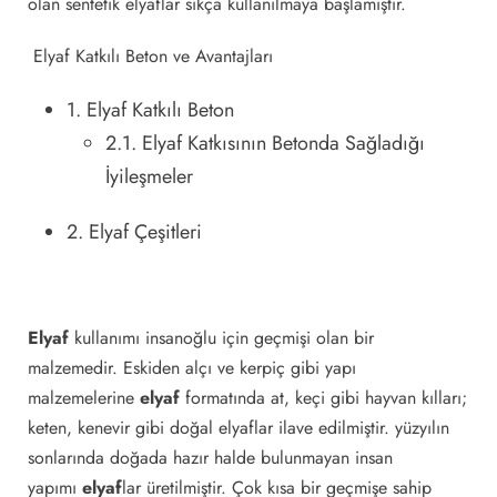
olan sentetik elyaflar sıkça kullanılmaya başlamıştır.
Elyaf Katkılı Beton ve Avantajları
1. Elyaf Katkılı Beton
2.1. Elyaf Katkısının Betonda Sağladığı
İyileşmeler
2. Elyaf Çeşitleri
Elyaf
kullanımı insanoğlu için geçmişi olan bir
malzemedir. Eskiden alçı ve kerpiç gibi yapı
malzemelerine
elyaf
formatında at, keçi gibi hayvan kılları;
keten, kenevir gibi doğal elyaflar ilave edilmiştir. yüzyılın
sonlarında doğada hazır halde bulunmayan insan
yapımı
elyaf
lar üretilmiştir. Çok kısa bir geçmişe sahip