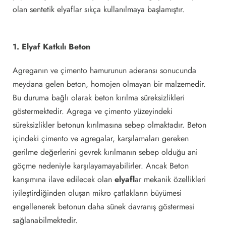
olan sentetik elyaflar sıkça kullanılmaya başlamıştır.
1. Elyaf Katkılı Beton
Agreganın ve çimento hamurunun aderansı sonucunda
meydana gelen beton, homojen olmayan bir malzemedir.
Bu duruma bağlı olarak beton kırılma süreksizlikleri
göstermektedir. Agrega ve çimento yüzeyindeki
süreksizlikler betonun kırılmasına sebep olmaktadır. Beton
içindeki çimento ve agregalar, karşılamaları gereken
gerilme değerlerini gevrek kırılmanın sebep olduğu ani
göçme nedeniyle karşılayamayabilirler. Ancak Beton
karışımına ilave edilecek olan
elyafl
ar mekanik özellikleri
iyileştirdiğinden oluşan mikro çatlakların büyümesi
engellenerek betonun daha sünek davranış göstermesi
sağlanabilmektedir.