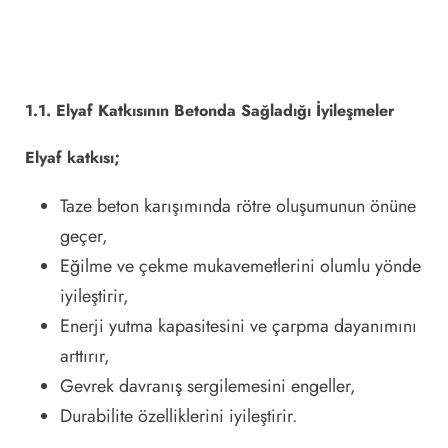
1.1. Elyaf Katkısının Betonda Sağladığı İyileşmeler
Elyaf katkısı;
Taze beton karışımında rötre oluşumunun önüne
geçer,
Eğilme ve çekme mukavemetlerini olumlu yönde
iyileştirir,
Enerji yutma kapasitesini ve çarpma dayanımını
arttırır,
Gevrek davranış sergilemesini engeller,
Durabilite özelliklerini iyileştirir.