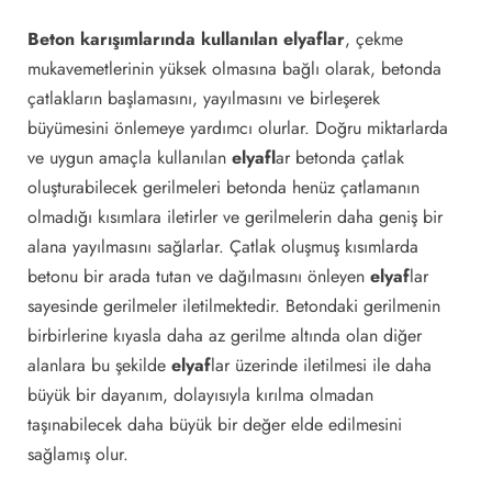
Beton karışımlarında kullanılan elyaflar
, çekme
mukavemetlerinin yüksek olmasına bağlı olarak, betonda
çatlakların başlamasını, yayılmasını ve birleşerek
büyümesini önlemeye yardımcı olurlar. Doğru miktarlarda
ve uygun amaçla kullanılan
elyafl
ar betonda çatlak
oluşturabilecek gerilmeleri betonda henüz çatlamanın
olmadığı kısımlara iletirler ve gerilmelerin daha geniş bir
alana yayılmasını sağlarlar. Çatlak oluşmuş kısımlarda
betonu bir arada tutan ve dağılmasını önleyen
elyaf
lar
sayesinde gerilmeler iletilmektedir. Betondaki gerilmenin
birbirlerine kıyasla daha az gerilme altında olan diğer
alanlara bu şekilde
elyaf
lar üzerinde iletilmesi ile daha
büyük bir dayanım, dolayısıyla kırılma olmadan
taşınabilecek daha büyük bir değer elde edilmesini
sağlamış olur.