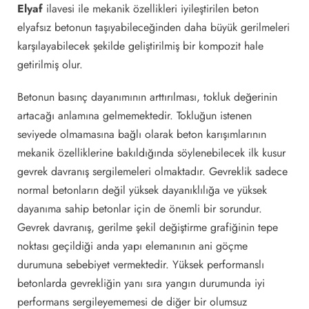
Elyaf
ilavesi ile mekanik özellikleri iyileştirilen beton
elyafsız betonun taşıyabileceğinden daha büyük gerilmeleri
karşılayabilecek şekilde geliştirilmiş bir kompozit hale
getirilmiş olur.
Betonun basınç dayanımının arttırılması, tokluk değerinin
artacağı anlamına gelmemektedir. Tokluğun istenen
seviyede olmamasına bağlı olarak beton karışımlarının
mekanik özelliklerine bakıldığında söylenebilecek ilk kusur
gevrek davranış sergilemeleri olmaktadır. Gevreklik sadece
normal betonların değil yüksek dayanıklılığa ve yüksek
dayanıma sahip betonlar için de önemli bir sorundur.
Gevrek davranış, gerilme şekil değiştirme grafiğinin tepe
noktası geçildiği anda yapı elemanının ani göçme
durumuna sebebiyet vermektedir. Yüksek performanslı
betonlarda gevrekliğin yanı sıra yangın durumunda iyi
performans sergileyememesi de diğer bir olumsuz