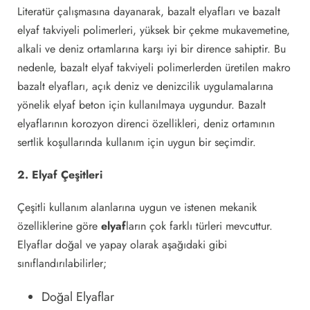
Literatür çalışmasına dayanarak, bazalt elyafları ve bazalt
elyaf takviyeli polimerleri, yüksek bir çekme mukavemetine,
alkali ve deniz ortamlarına karşı iyi bir dirence sahiptir. Bu
nedenle, bazalt elyaf takviyeli polimerlerden üretilen makro
bazalt elyafları, açık deniz ve denizcilik uygulamalarına
yönelik elyaf beton için kullanılmaya uygundur. Bazalt
elyaflarının korozyon direnci özellikleri, deniz ortamının
sertlik koşullarında kullanım için uygun bir seçimdir.
2. Elyaf Çeşitleri
Çeşitli kullanım alanlarına uygun ve istenen mekanik
özelliklerine göre
elyaf
ların çok farklı türleri mevcuttur.
Elyaflar doğal ve yapay olarak aşağıdaki gibi
sınıflandırılabilirler;
Doğal Elyaflar