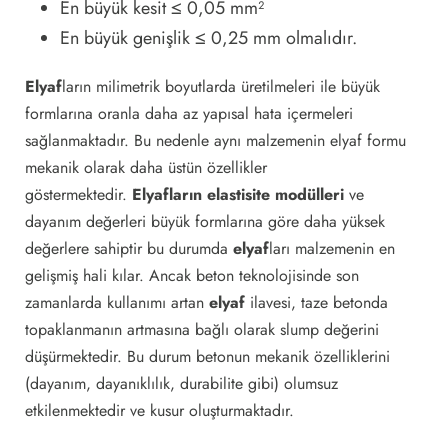
En büyük kesit ≤ 0,05 mm²
En büyük genişlik ≤ 0,25 mm olmalıdır.
Elyaf
ların milimetrik boyutlarda üretilmeleri ile büyük
formlarına oranla daha az yapısal hata içermeleri
sağlanmaktadır. Bu nedenle aynı malzemenin elyaf formu
mekanik olarak daha üstün özellikler
göstermektedir.
Elyafların elastisite modülleri
ve
dayanım değerleri büyük formlarına göre daha yüksek
değerlere sahiptir bu durumda
elyaf
ları malzemenin en
gelişmiş hali kılar. Ancak beton teknolojisinde son
zamanlarda kullanımı artan
elyaf
ilavesi, taze betonda
topaklanmanın artmasına bağlı olarak slump değerini
düşürmektedir. Bu durum betonun mekanik özelliklerini
(dayanım, dayanıklılık, durabilite gibi) olumsuz
etkilenmektedir ve kusur oluşturmaktadır.