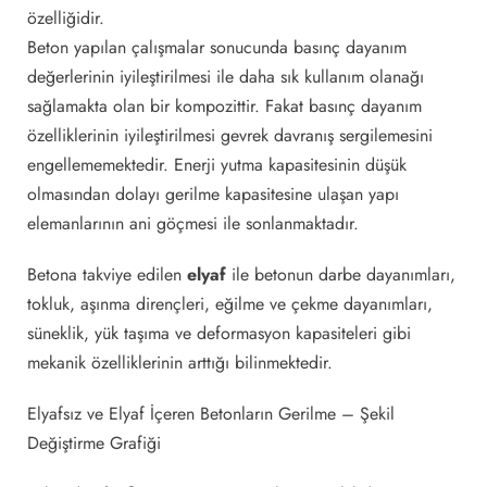
özelliğidir.
Beton yapılan çalışmalar sonucunda basınç dayanım
değerlerinin iyileştirilmesi ile daha sık kullanım olanağı
sağlamakta olan bir kompozittir. Fakat basınç dayanım
özelliklerinin iyileştirilmesi gevrek davranış sergilemesini
engellememektedir. Enerji yutma kapasitesinin düşük
olmasından dolayı gerilme kapasitesine ulaşan yapı
elemanlarının ani göçmesi ile sonlanmaktadır.
Betona takviye edilen
elyaf
ile betonun darbe dayanımları,
tokluk, aşınma dirençleri, eğilme ve çekme dayanımları,
süneklik, yük taşıma ve deformasyon kapasiteleri gibi
mekanik özelliklerinin arttığı bilinmektedir.
Elyafsız ve Elyaf İçeren Betonların Gerilme – Şekil
Değiştirme Grafiği