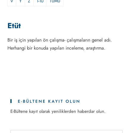
V
Y
Z
1-10
TÜMÜ
Etüt
Bir iş için yapılan ön çalışma- çalışmaların genel adı.
Herhangi bir konuda yapılan inceleme, araştırma.
E-BÜLTENE KAYIT OLUN
E-Bültene kayıt olarak yeniliklerden haberdar olun.