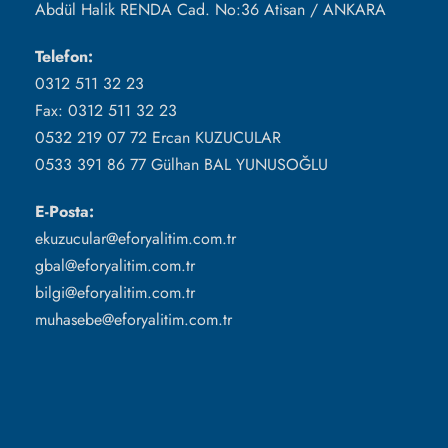
Abdül Halik RENDA Cad. No:36 Atisan / ANKARA
Telefon:
0312 511 32 23
Fax: 0312 511 32 23
0532 219 07 72 Ercan KUZUCULAR
0533 391 86 77 Gülhan BAL YUNUSOĞLU
E-Posta:
ekuzucular@eforyalitim.com.tr
gbal@eforyalitim.com.tr
bilgi@eforyalitim.com.tr
muhasebe@eforyalitim.com.tr