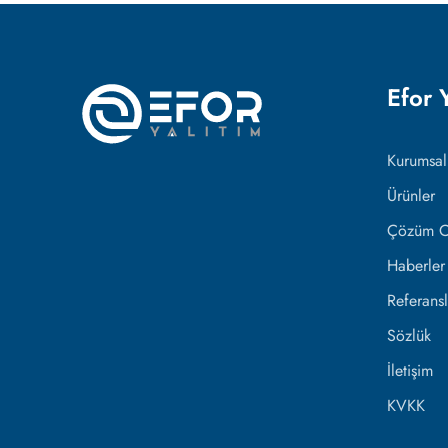
Efor 
Kurumsal
Ürünler
Çözüm Or
Haberler
Referansl
Sözlük
İletişim
KVKK