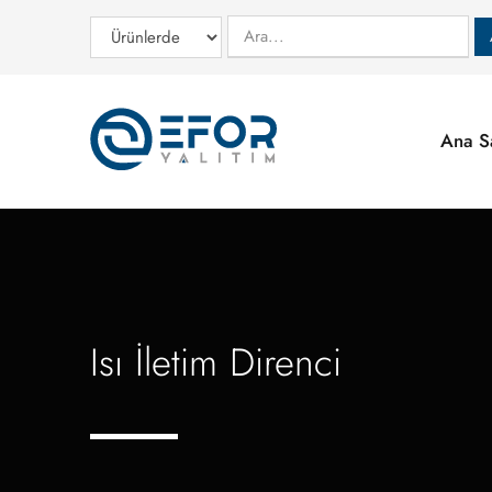
Ana S
Isı İletim Direnci