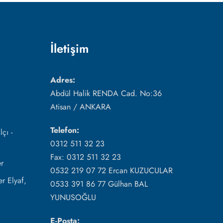
İletişim
Adres:
Abdül Halik RENDA Cad. No:36
Atisan / ANKARA
Telefon:
çı -
0312 511 32 23
Fax: 0312 511 32 23
r
0532 219 07 72 Ercan KUZUCULAR
r Elyaf,
0533 391 86 77 Gülhan BAL
YUNUSOĞLU
E-Posta: