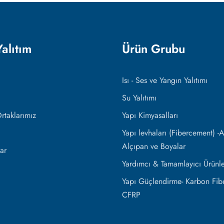
Yalıtım
Ürün Grubu
Isı - Ses ve Yangın Yalıtımı
Su Yalıtımı
taklarımız
Yapı Kimyasalları
Yapı levhaları (Fibercement) -Al
Alçıpan ve Boyalar
ar
Yardımcı & Tamamlayıcı Ürünle
Yapı Güçlendirme- Karbon Fibe
CFRP