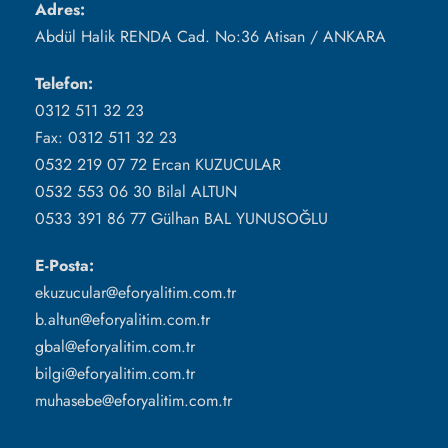
Adres:
Abdül Halik RENDA Cad. No:36 Atisan / ANKARA
Telefon:
0312 511 32 23
Fax: 0312 511 32 23
0532 219 07 72 Ercan KUZUCULAR
0532 553 06 30 Bilal ALTUN
0533 391 86 77 Gülhan BAL YUNUSOĞLU
E-Posta:
ekuzucular@eforyalitim.com.tr
b.altun@eforyalitim.com.tr
gbal@eforyalitim.com.tr
bilgi@eforyalitim.com.tr
muhasebe@eforyalitim.com.tr