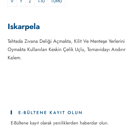
V
Y
Z
1-10
TÜMÜ
Iskarpela
Tahtada Zıvana Deliği Açmakta, Kilit Ve Menteşe Yerlerini
Oymakta Kullanılan Keskin Çelik Uçlu, Tornavidayı Andırır
Kalem.
E-BÜLTENE KAYIT OLUN
E-Bültene kayıt olarak yeniliklerden haberdar olun.