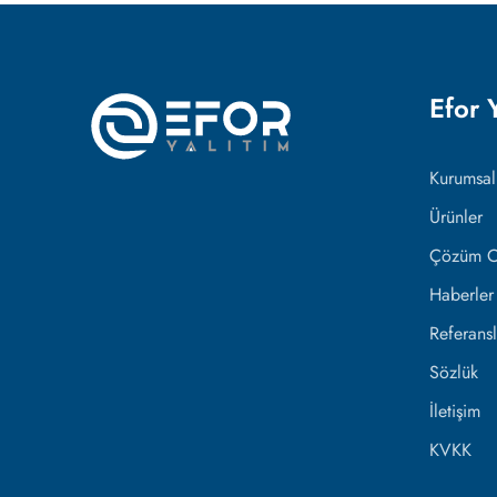
Efor 
Kurumsal
Ürünler
Çözüm Or
Haberler
Referansl
Sözlük
İletişim
KVKK