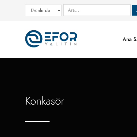
Ana S
Konkasör