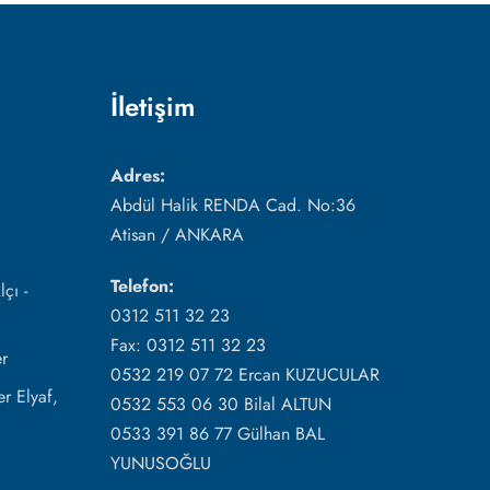
İletişim
Adres:
Abdül Halik RENDA Cad. No:36
Atisan / ANKARA
Telefon:
çı -
0312 511 32 23
Fax: 0312 511 32 23
r
0532 219 07 72 Ercan KUZUCULAR
r Elyaf,
0532 553 06 30 Bilal ALTUN
0533 391 86 77 Gülhan BAL
YUNUSOĞLU