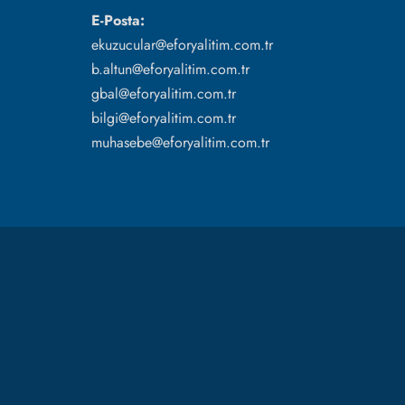
E-Posta:
ekuzucular@eforyalitim.com.tr
b.altun@eforyalitim.com.tr
gbal@eforyalitim.com.tr
bilgi@eforyalitim.com.tr
muhasebe@eforyalitim.com.tr