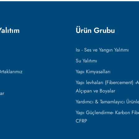
Yalıtım
Ürün Grubu
Isı - Ses ve Yangın Yalıtımı
Su Yalıtımı
taklarımız
Yapı Kimyasalları
Yapı levhaları (Fibercement) -Al
Alçıpan ve Boyalar
ar
Yardımcı & Tamamlayıcı Ürünle
Yapı Güçlendirme- Karbon Fibe
CFRP