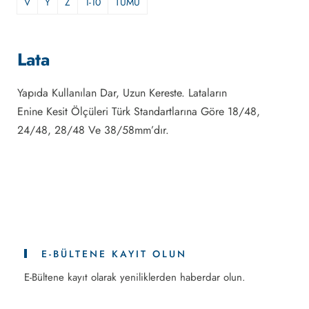
V
Y
Z
1-10
TÜMÜ
Lata
Yapıda Kullanılan Dar, Uzun Kereste. Lataların
Enine Kesit Ölçüleri Türk Standartlarına Göre 18/48,
24/48, 28/48 Ve 38/58mm’dır.
E-BÜLTENE KAYIT OLUN
E-Bültene kayıt olarak yeniliklerden haberdar olun.