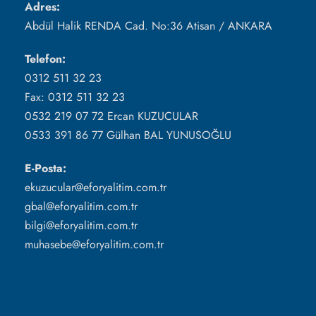
Adres:
Abdül Halik RENDA Cad. No:36 Atisan / ANKARA
Telefon:
0312 511 32 23
Fax: 0312 511 32 23
0532 219 07 72 Ercan KUZUCULAR
0533 391 86 77 Gülhan BAL YUNUSOĞLU
E-Posta:
ekuzucular@eforyalitim.com.tr
gbal@eforyalitim.com.tr
bilgi@eforyalitim.com.tr
muhasebe@eforyalitim.com.tr