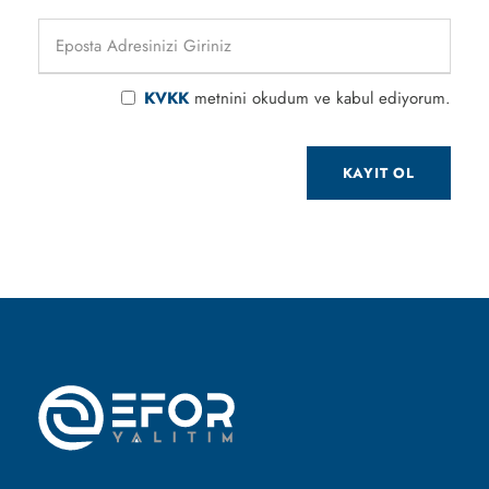
KVKK
metnini okudum ve kabul ediyorum.