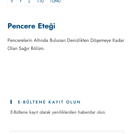
V
Y
Z
1-10
TÜMÜ
Pencere Eteği
Pencerelerin Altında Bulunan Denizlikten Döşemeye Kadar
Olan Sağır Bölüm.
E-BÜLTENE KAYIT OLUN
E-Bültene kayıt olarak yeniliklerden haberdar olun.