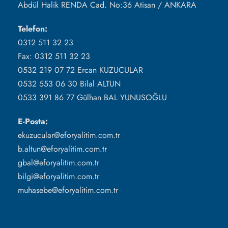
Abdül Halik RENDA Cad. No:36 Atisan / ANKARA
Telefon:
0312 511 32 23
Fax: 0312 511 32 23
0532 219 07 72 Ercan KUZUCULAR
0532 553 06 30 Bilal ALTUN
0533 391 86 77 Gülhan BAL YUNUSOĞLU
E-Posta:
ekuzucular@eforyalitim.com.tr
b.altun@eforyalitim.com.tr
gbal@eforyalitim.com.tr
bilgi@eforyalitim.com.tr
muhasebe@eforyalitim.com.tr