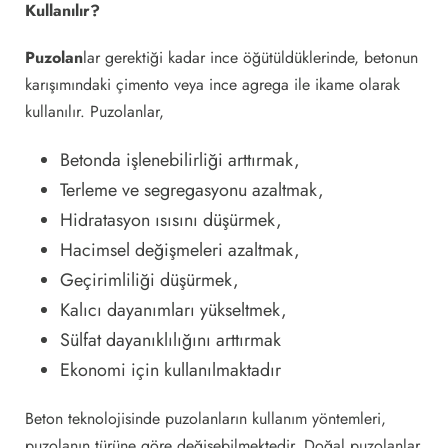
Kullanılır?
Puzolan
lar gerektiği kadar ince öğütüldüklerinde, betonun
karışımındaki çimento veya ince agrega ile ikame olarak
kullanılır. Puzolanlar,
Betonda işlenebilirliği arttırmak,
Terleme ve segregasyonu azaltmak,
Hidratasyon ısısını düşürmek,
Hacimsel değişmeleri azaltmak,
Geçirimliliği düşürmek,
Kalıcı dayanımları yükseltmek,
Sülfat dayanıklılığını arttırmak
Ekonomi için kullanılmaktadır
Beton teknolojisinde puzolanların kullanım yöntemleri,
puzolanın türüne göre değişebilmektedir. Doğal puzolanlar