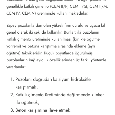
genellikle katkılı çimento (CEM II/P, CEM II/Q, CEM II/M,
CEM IV, CEM V) üretiminde kullanılmaktadırlar.
Yapay puzolanlardan olan yüksek fırın cürufu ve uçucu kil
genel olarak iki şekilde kullanılır. Bunlar; iki puzolanın
katkılı çimento üretiminde kullanılması (birlikte öğütme
yöntemi) ve betona karıştırma sırasında ekleme (ayrı
öğütme) teknikleridir. Küçük boyutlarda öğütülmüş
puzolanların bağlayıcılık özelliklerinden üç farklı yöntemle
yararlanılır;
Puzolanı doğrudan kalsiyum hidroksitle
karıştırmak,
Katkılı çimento üretiminde değirmende klinker
ile öğütmek,
Beton karışımına ilave etmek.