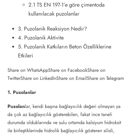
2.1 TS EN 197-1’e göre çimentoda
kullanılacak puzolanlar
3. Puzolanik Reaksiyon Nedir?
4. Puzolanik Aktivite
5. Puzolanik Katkıların Beton Özelliklerine
Etkileri
Share on WhatsAppShare on FacebookShare on
TwitterShare on LinkedInShare on EmailShare on Telegram
1. Puzolanlar
Puzolan
lar, kendi başına bağlayıcılık değeri olmayan ya
da çok az bağlayıcılık gösterebilen, fakat ince taneli
durumda olduklarında ve sulu ortamda kalsiyum hidroksit
ile birleştiklerinde hidrolik bağlayıcılık gösteren silisli,