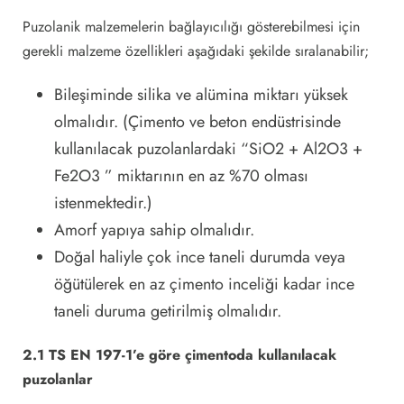
Puzolanik malzemelerin bağlayıcılığı gösterebilmesi için
gerekli malzeme özellikleri aşağıdaki şekilde sıralanabilir;
Bileşiminde silika ve alümina miktarı yüksek
olmalıdır. (Çimento ve beton endüstrisinde
kullanılacak puzolanlardaki “SiO2 + Al2O3 +
Fe2O3 ” miktarının en az %70 olması
istenmektedir.)
Amorf yapıya sahip olmalıdır.
Doğal haliyle çok ince taneli durumda veya
öğütülerek en az çimento inceliği kadar ince
taneli duruma getirilmiş olmalıdır.
2.1 TS EN 197-1’e göre çimentoda kullanılacak
puzolanlar