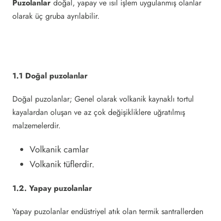
Puzolanlar
doğal, yapay ve ısıl işlem uygulanmış olanlar
olarak üç gruba ayrılabilir.
1.1 Doğal puzolanlar
Doğal puzolanlar; Genel olarak volkanik kaynaklı tortul
kayalardan oluşan ve az çok değişikliklere uğratılmış
malzemelerdir.
Volkanik camlar
Volkanik tüflerdir.
1.2. Yapay puzolanlar
Yapay puzolanlar endüstriyel atık olan termik santrallerden