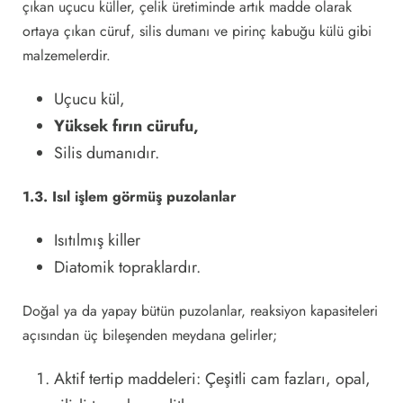
çıkan uçucu küller, çelik üretiminde artık madde olarak
ortaya çıkan cüruf, silis dumanı ve pirinç kabuğu külü gibi
malzemelerdir.
Uçucu kül,
Yüksek fırın cürufu,
Silis dumanıdır.
1.3. Isıl işlem görmüş puzolanlar
Isıtılmış killer
Diatomik topraklardır.
Doğal ya da yapay bütün puzolanlar, reaksiyon kapasiteleri
açısından üç bileşenden meydana gelirler;
Aktif tertip maddeleri: Çeşitli cam fazları, opal,