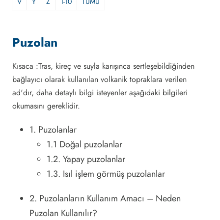
V
Y
Z
1-10
TÜMÜ
Puzolan
Kısaca :Tras, kireç ve suyla karışınca sertleşebildiğinden
bağlayıcı olarak kullanılan volkanik topraklara verilen
ad'dır, daha detaylı bilgi isteyenler aşağıdaki bilgileri
okumasını gereklidir.
1. Puzolanlar
1.1 Doğal puzolanlar
1.2. Yapay puzolanlar
1.3. Isıl işlem görmüş puzolanlar
2. Puzolanların Kullanım Amacı – Neden
Puzolan Kullanılır?