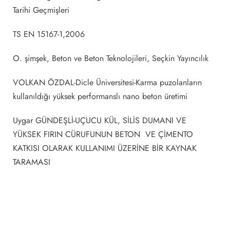
Tarihi Geçmişleri
TS EN 15167-1,2006
O. şimşek, Beton ve Beton Teknolojileri, Seçkin Yayıncılık
VOLKAN ÖZDAL-Dicle Üniversitesi-Karma puzolanların
kullanıldığı yüksek performanslı nano beton üretimi
Uygar GÜNDEŞLİ-UÇUCU KÜL, SİLİS DUMANI VE
YÜKSEK FIRIN CÜRUFUNUN BETON VE ÇİMENTO
KATKISI OLARAK KULLANIMI ÜZERİNE BİR KAYNAK
TARAMASI