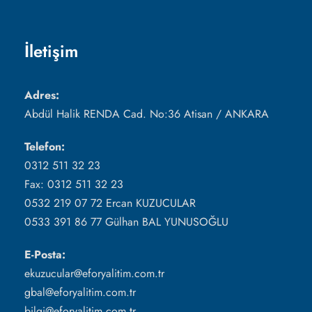
İletişim
Adres:
Abdül Halik RENDA Cad. No:36 Atisan / ANKARA
Telefon:
0312 511 32 23
Fax: 0312 511 32 23
0532 219 07 72 Ercan KUZUCULAR
0533 391 86 77 Gülhan BAL YUNUSOĞLU
E-Posta:
ekuzucular@eforyalitim.com.tr
gbal@eforyalitim.com.tr
bilgi@eforyalitim.com.tr