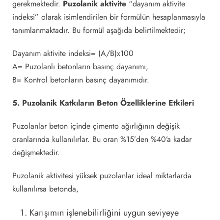
gerekmektedir.
Puzolanik aktivite
“dayanım aktivite
indeksi” olarak isimlendirilen bir formülün hesaplanmasıyla
tanımlanmaktadır. Bu formül aşağıda belirtilmektedir;
Dayanım aktivite indeksi= (A/B)x100
A= Puzolanlı betonların basınç dayanımı,
B= Kontrol betonların basınç dayanımıdır.
5. Puzolanik Katkıların Beton Özelliklerine Etkileri
Puzolanlar beton içinde çimento ağırlığının değişik
oranlarında kullanılırlar. Bu oran %15’den %40’a kadar
değişmektedir.
Puzolanik aktivitesi yüksek puzolanlar ideal miktarlarda
kullanılırsa betonda,
Karışımın işlenebilirliğini uygun seviyeye