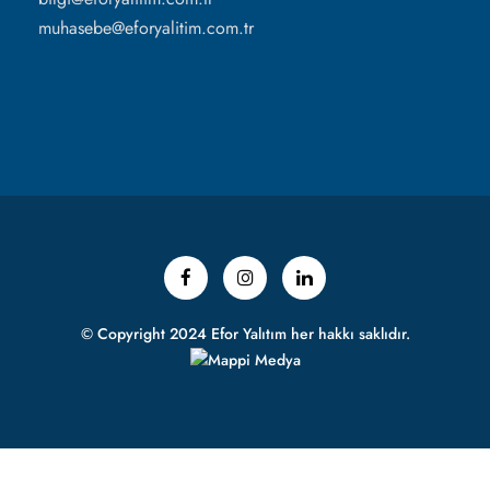
muhasebe@eforyalitim.com.tr
© Copyright 2024 Efor Yalıtım her hakkı saklıdır.