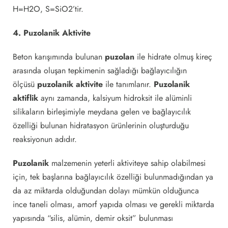
H=H2O, S=SiO2’tir.
4. Puzolanik Aktivite
Beton karışımında bulunan
puzolan
ile hidrate olmuş kireç
arasında oluşan tepkimenin sağladığı bağlayıcılığın
ölçüsü
puzolanik aktivite
ile tanımlanır.
Puzolanik
aktiflik
aynı zamanda, kalsiyum hidroksit ile alüminli
silikaların birleşimiyle meydana gelen ve bağlayıcılık
özelliği bulunan hidratasyon ürünlerinin oluşturduğu
reaksiyonun adıdır.
Puzolanik
malzemenin yeterli aktiviteye sahip olabilmesi
için, tek başlarına bağlayıcılık özelliği bulunmadığından ya
da az miktarda olduğundan dolayı mümkün olduğunca
ince taneli olması, amorf yapıda olması ve gerekli miktarda
yapısında “silis, alümin, demir oksit” bulunması