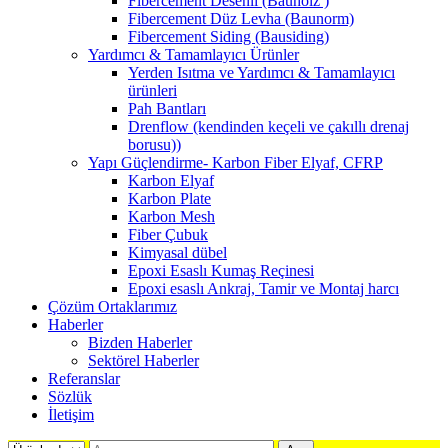
Fibercement Desenli (Bauholz )
Fibercement Düz Levha (Baunorm)
Fibercement Siding (Bausiding)
Yardımcı & Tamamlayıcı Ürünler
Yerden Isıtma ve Yardımcı & Tamamlayıcı
ürünleri
Pah Bantları
Drenflow (kendinden keçeli ve çakıllı drenaj
borusu))
Yapı Güçlendirme- Karbon Fiber Elyaf, CFRP
Karbon Elyaf
Karbon Plate
Karbon Mesh
Fiber Çubuk
Kimyasal dübel
Epoxi Esaslı Kumaş Reçinesi
Epoxi esaslı Ankraj, Tamir ve Montaj harcı
Çözüm Ortaklarımız
Haberler
Bizden Haberler
Sektörel Haberler
Referanslar
Sözlük
İletişim