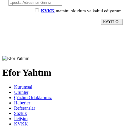
KVKK
metnini okudum ve kabul ediyorum.
Efor Yalıtım
Kurumsal
Ürünler
Çözüm Ortaklarımız
Haberler
Referanslar
Sözlük
İletişim
KVKK