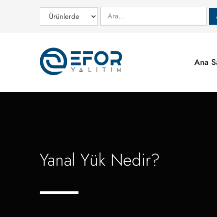
Ana S
Yanal Yük Nedir?