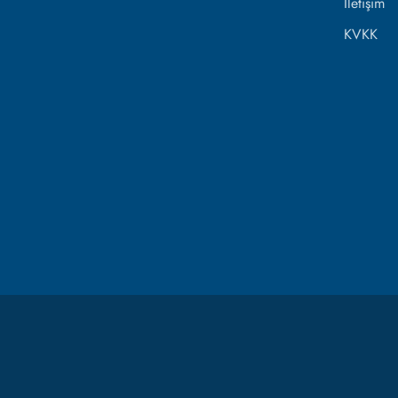
İletişim
KVKK