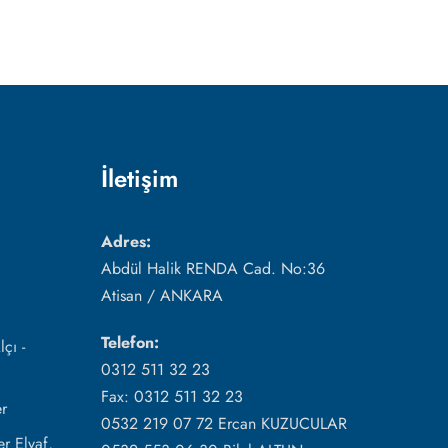
İletişim
Adres:
Abdül Halik RENDA Cad. No:36
Atisan / ANKARA
Telefon:
çı -
0312 511 32 23
Fax: 0312 511 32 23
r
0532 219 07 72 Ercan KUZUCULAR
r Elyaf,