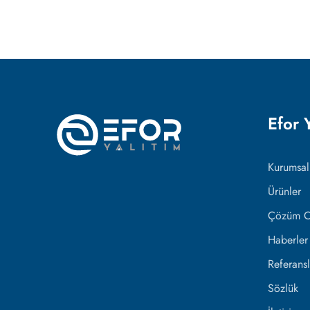
Efor 
Kurumsal
Ürünler
Çözüm Or
Haberler
Referansl
Sözlük