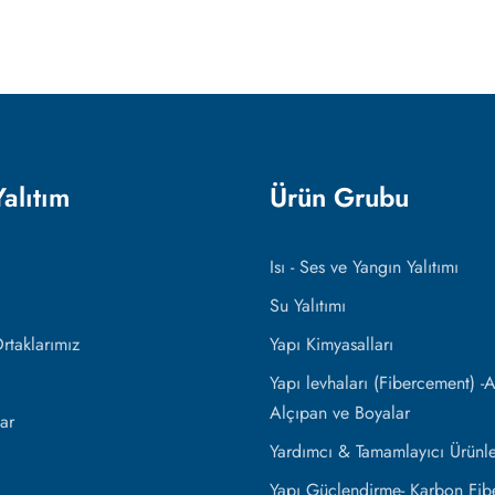
Yalıtım
Ürün Grubu
Isı - Ses ve Yangın Yalıtımı
Su Yalıtımı
taklarımız
Yapı Kimyasalları
Yapı levhaları (Fibercement) -Al
Alçıpan ve Boyalar
ar
Yardımcı & Tamamlayıcı Ürünle
Yapı Güçlendirme- Karbon Fibe